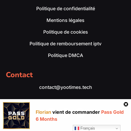
Politique de confidentialité
Mentions légales
Politique de cookies
Politique de remboursement iptv
Politique DMCA
Contact
contact@yootimes.tech
Florian
vient de commander
Pass Gold
6 Months
yootimes.tech – Tous droits réservés 2026.
Français