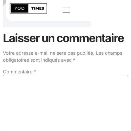
Laisser un commentaire
Votre adresse e-mail ne sera pas publiée.
Les champs
obligatoires sont indiqués avec
*
Commentaire
*