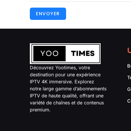
ENVOYER
U
B
Découvrez Yootimes, votre
destination pour une expérience
T
IPTV 4K immersive. Explorez
notre large gamme d’abonnements
G
IPTV de haute qualité, offrant une
C
variété de chaînes et de contenus
premium.