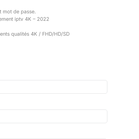
et mot de passe.
nnement iptv 4K – 2022
érents qualités 4K / FHD/HD/SD
v.