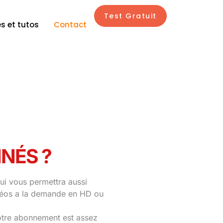
Test Gratuit
s et tutos
Contact
NÉS ?
ui vous permettra aussi
idéos a la demande en HD ou
otre abonnement est assez