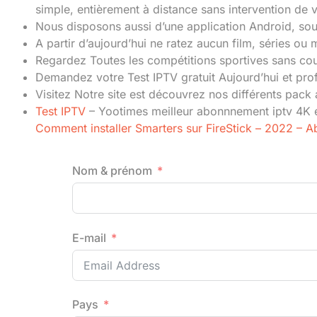
simple, entièrement à distance sans intervention de 
Nous disposons aussi d’une application Android, so
A partir d’aujourd’hui ne ratez aucun film, séries o
Regardez Toutes les compétitions sportives sans co
Demandez votre Test IPTV gratuit Aujourd’hui et prof
Visitez Notre site est découvrez nos différents pac
Test IPTV
– Yootimes meilleur abonnnement iptv 4K est
Comment installer Smarters sur FireStick – 2022 – 
Nom & prénom
E-mail
Pays