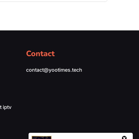
Contact
contact@yootimes.tech
 iptv