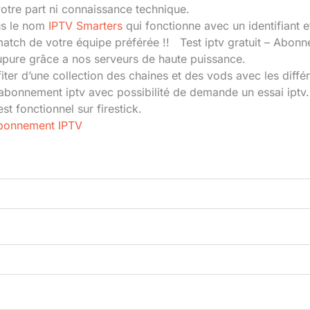
votre part ni connaissance technique.
us le nom
IPTV Smarters
qui fonctionne avec un identifiant 
u match de votre équipe préférée !! Test iptv gratuit – Abo
upure grâce a nos serveurs de haute puissance.
iter d’une collection des chaines et des vods avec les diff
k abonnement iptv avec possibilité de demande un essai ipt
 fonctionnel sur firestick.
Abonnement IPTV