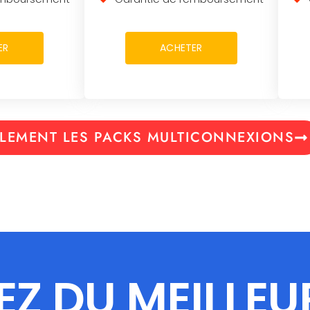
ER
ACHETER
LEMENT LES PACKS MULTICONNEXIONS
EZ DU MEILLEU