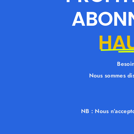
ABONN
HAU
Besoin
Nous sommes dis
NB : Nous n’accept