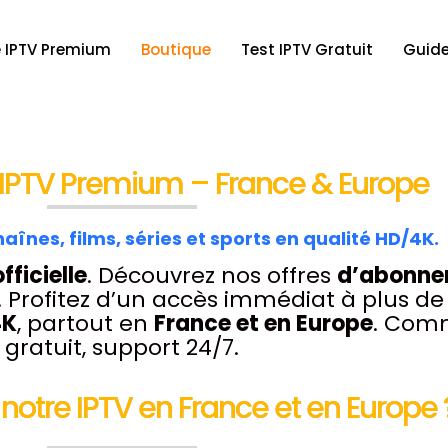
 IPTV Premium
Boutique
Test IPTV Gratuit
Guide
PTV Premium – France & Europe
aînes, films, séries et sports en qualité HD/4K.
fficielle
. Découvrez nos offres
d’abonne
. Profitez d’un accès immédiat à plus d
4K
, partout en
France et en Europe
. Comm
gratuit, support 24/7.
 notre IPTV en France et en Europe 