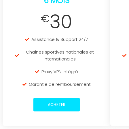
6 MOIS
30
€
Assistance & Support 24/7
Chaînes sportives nationales et
internationales
Proxy VPN intégré
Garantie de remboursement
ACHETER