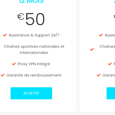
12 MOIS
50
€
Assistance & Support 24/7
Assis
Chaînes sportives nationales et
Chaînes
internationales
Proxy VPN intégré
Garantie de remboursement
Garan
ACHETER