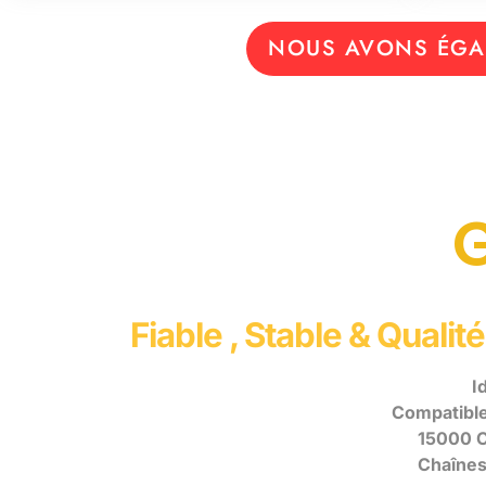
NOUS AVONS ÉGA
Fiable , Stable & Qual
I
Compatible 
15000 C
Chaînes 