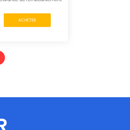
ACHETER
R