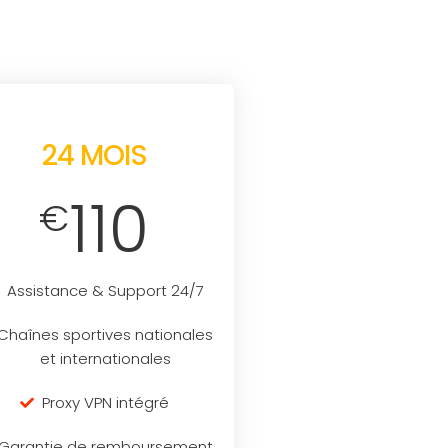
24 MOIS
110
€
Assistance & Support 24/7
Chaînes sportives nationales
et internationales
Proxy VPN intégré
Garantie de remboursement