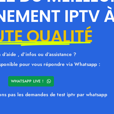
EMENT IPTV 
TE QUALITÉ
 d’aide , d’infos ou d’assistance ?
ponible pour vous répondre via Whatsapp :
WHATSAPP LIVE !
ons pas les demandes de test iptv par whatsapp