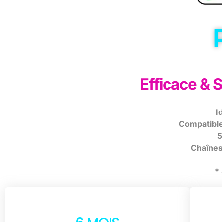
Efficace & 
I
Compatible 
5
Chaînes 
*