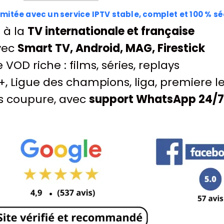
limitée avec un service IPTV stable, complet et 100 % sé
é à la
TV internationale et française
vec
Smart TV, Android, MAG, Firestick
VOD riche : films, séries, replays
1+, Ligue des champions, liga, premiere l
ns coupure, avec
support WhatsApp 24/7