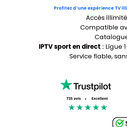
Profitez d’une expérience TV il
Accès illimit
Compatible a
Catalogue 
IPTV sport en direct
: Ligue 
Service fiable, sa