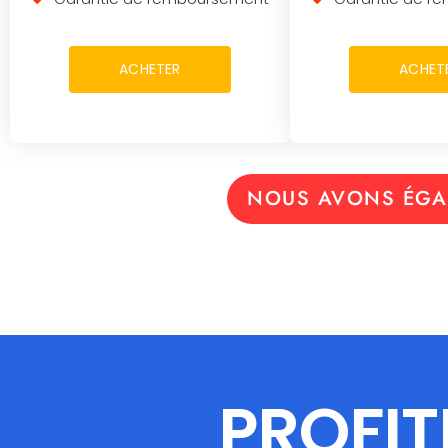
ACHETER
ACHET
NOUS AVONS ÉGA
PROFIT