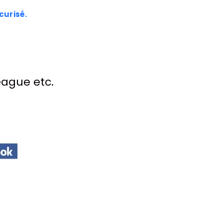
curisé.
eague etc.