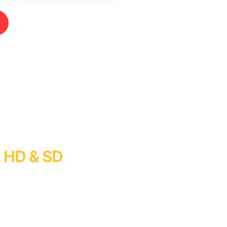
, HD & SD