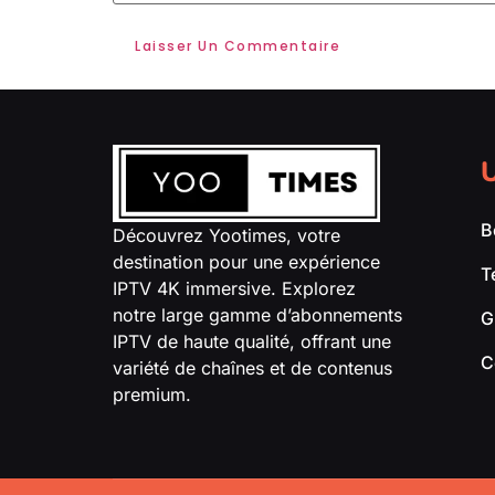
U
B
Découvrez Yootimes, votre
destination pour une expérience
T
IPTV 4K immersive. Explorez
notre large gamme d’abonnements
G
IPTV de haute qualité, offrant une
C
variété de chaînes et de contenus
premium.