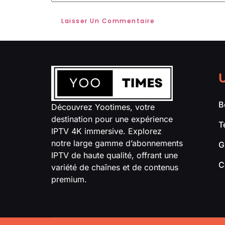
U
B
Découvrez Yootimes, votre
destination pour une expérience
T
IPTV 4K immersive. Explorez
notre large gamme d’abonnements
G
IPTV de haute qualité, offrant une
C
variété de chaînes et de contenus
premium.