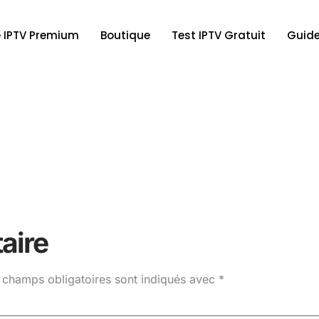
 IPTV Premium
Boutique
Test IPTV Gratuit
Guide
aire
 champs obligatoires sont indiqués avec
*