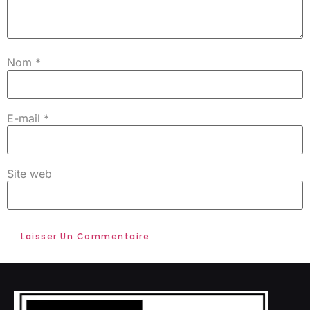
Nom
*
E-mail
*
Site web