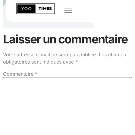
Laisser un commentaire
Votre adresse e-mail ne sera pas publiée.
Les champs
obligatoires sont indiqués avec
*
Commentaire
*