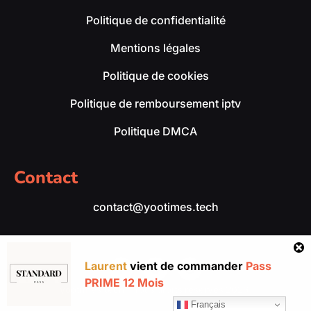
Politique de confidentialité
Mentions légales
Politique de cookies
Politique de remboursement iptv
Politique DMCA
Contact
contact@yootimes.tech
Laurent
vient de commander
Pass
PRIME 12 Mois
yootimes.tech – Tous droits réservés 2026.
Français