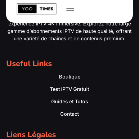
Découvrez Yootimes, votre destination pour une
expérience IPTV 4K immersive. Explorez notre large
gamme d’abonnements IPTV de haute qualité, offrant
une variété de chaînes et de contenus premium.
Useful Links
Boutique
Test IPTV Gratuit
Guides et Tutos
Contact
Liens Légales