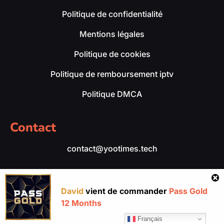
Politique de confidentialité
Mentions légales
Politique de cookies
Politique de remboursement iptv
Politique DMCA
Contact
contact@yootimes.tech
David
vient de commander
Pass Gold
12 Months
yootimes.tech – Tous droits réservés 2026.
Français