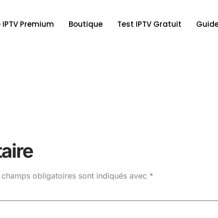
 IPTV Premium
Boutique
Test IPTV Gratuit
Guide
aire
 champs obligatoires sont indiqués avec
*