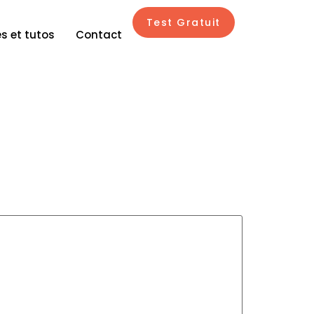
Test Gratuit
s et tutos
Contact