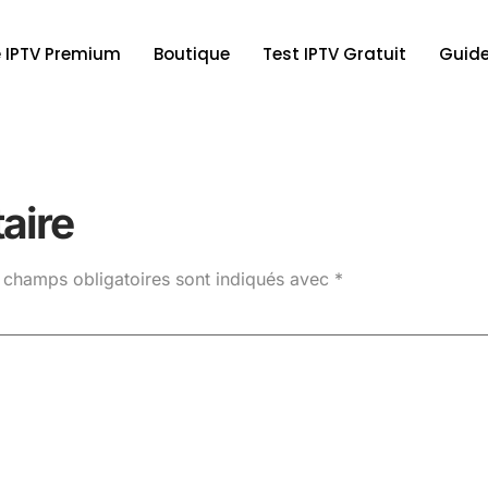
 IPTV Premium
Boutique
Test IPTV Gratuit
Guide
aire
 champs obligatoires sont indiqués avec
*