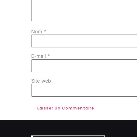
Nom
*
E-mail
*
Site web