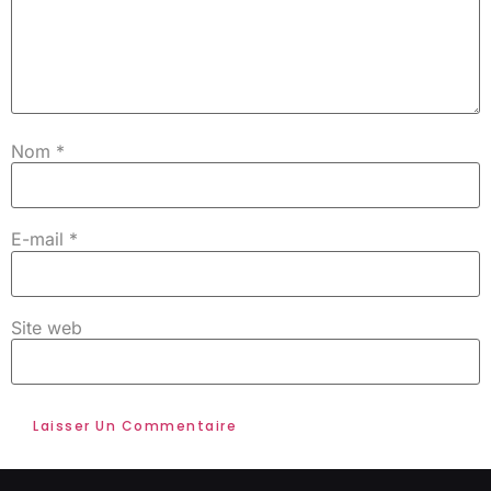
Nom
*
E-mail
*
Site web