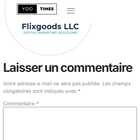
Laisser un commentaire
Votre adresse e-mail ne sera pas publiée.
Les champs
obligatoires sont indiqués avec
*
Commentaire
*