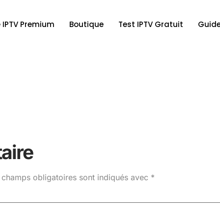
 IPTV Premium
Boutique
Test IPTV Gratuit
Guide
aire
 champs obligatoires sont indiqués avec
*