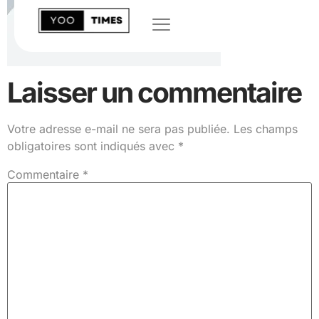
Laisser un commentaire
Votre adresse e-mail ne sera pas publiée.
Les champs
obligatoires sont indiqués avec
*
Commentaire
*