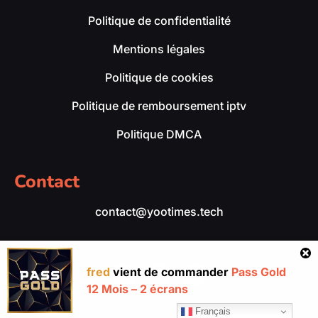
Politique de confidentialité
Mentions légales
Politique de cookies
Politique de remboursement iptv
Politique DMCA
Contact
contact@yootimes.tech
fred
vient de commander
Pass Gold
12 Mois – 2 écrans
yootimes.tech – Tous droits réservés 2026.
Français