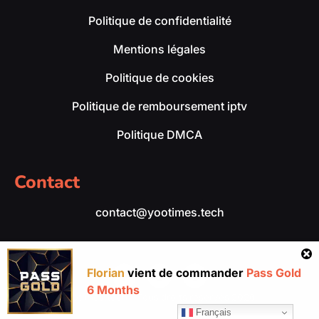
Politique de confidentialité
Mentions légales
Politique de cookies
Politique de remboursement iptv
Politique DMCA
Contact
contact@yootimes.tech
Florian
vient de commander
Pass Gold
6 Months
yootimes.tech – Tous droits réservés 2026.
Français