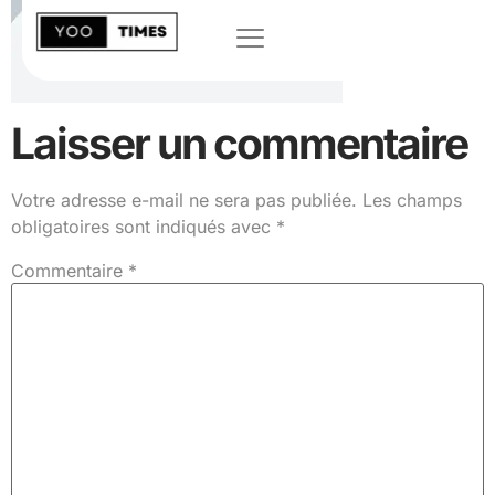
Laisser un commentaire
Votre adresse e-mail ne sera pas publiée.
Les champs
obligatoires sont indiqués avec
*
Commentaire
*