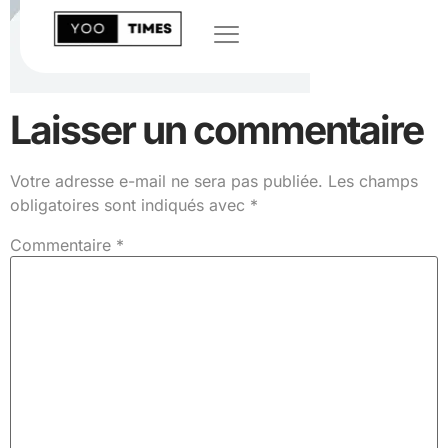
Laisser un commentaire
Votre adresse e-mail ne sera pas publiée.
Les champs
obligatoires sont indiqués avec
*
Commentaire
*