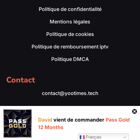
Politique de confidentialité
Mentions légales
Politique de cookies
Politique de remboursement iptv
Politique DMCA
Contact
contact@yootimes.tech
David
vient de commander
Pass Gold
12 Months
yootimes.tech – Tous droits réservés 2026.
Français