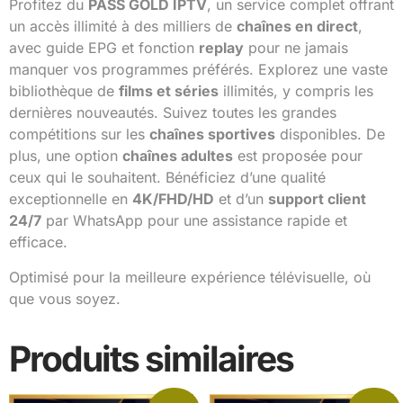
Profitez du
PASS GOLD IPTV
, un service complet offrant
un accès illimité à des milliers de
chaînes en direct
,
avec guide EPG et fonction
replay
pour ne jamais
manquer vos programmes préférés. Explorez une vaste
bibliothèque de
films et séries
illimités, y compris les
dernières nouveautés. Suivez toutes les grandes
compétitions sur les
chaînes sportives
disponibles. De
plus, une option
chaînes adultes
est proposée pour
ceux qui le souhaitent. Bénéficiez d’une qualité
exceptionnelle en
4K/FHD/HD
et d’un
support client
24/7
par WhatsApp pour une assistance rapide et
efficace.
Optimisé pour la meilleure expérience télévisuelle, où
que vous soyez.
Produits similaires