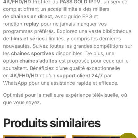
4K/FHD/HD
Profitez du
PASS GOLD IPTV
, un service
complet offrant un accès illimité à des milliers
de
chaînes en direct
, avec guide EPG et
fonction
replay
pour ne jamais manquer vos
programmes préférés. Explorez une vaste bibliothèque
de
films et séries
illimités, y compris les dernières
nouveautés. Suivez toutes les grandes compétitions sur
les
chaînes sportives
disponibles. De plus, une
option
chaînes adultes
est proposée pour ceux qui le
souhaitent. Bénéficiez d’une qualité exceptionnelle
en
4K/FHD/HD
et d’un
support client 24/7
par
WhatsApp pour une assistance rapide et efficace.
Optimisé pour la meilleure expérience télévisuelle, où
que vous soyez.
Produits similaires